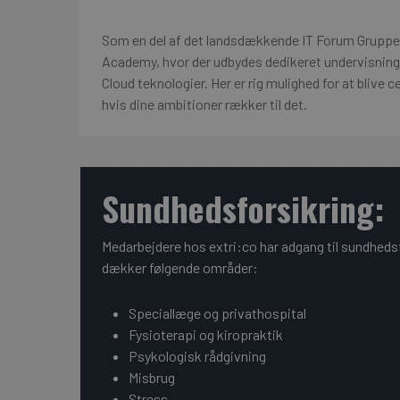
Som en del af det landsdækkende IT Forum Gruppen,
Academy, hvor der udbydes dedikeret undervisning
Cloud teknologier. Her er rig mulighed for at blive c
hvis dine ambitioner rækker til det.
Sundhedsforsikring:
Medarbejdere hos extri:co har adgang til sundhed
dækker følgende områder:
Speciallæge og privathospital
Fysioterapi og kiropraktik
Psykologisk rådgivning
Misbrug
Stress