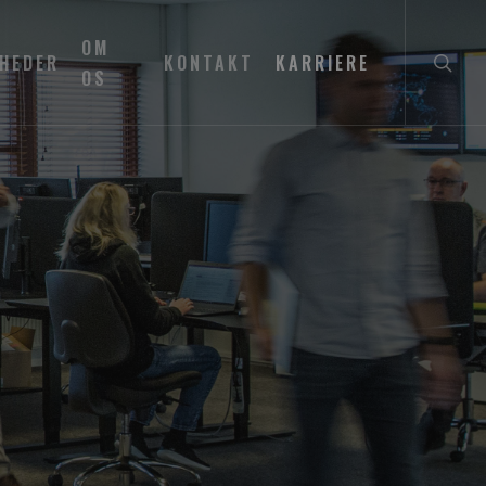
searc
OM
HEDER
KONTAKT
KARRIERE
OS