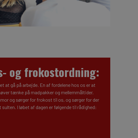
 og frokostordning:
let at gå på arbejde. En af fordelene hos os er at
høver tænke på madpakker og mellemmåltider.
 og sørger for frokost til os, og sørger for der
et sulten. I løbet af dagen er følgende til rådighed: