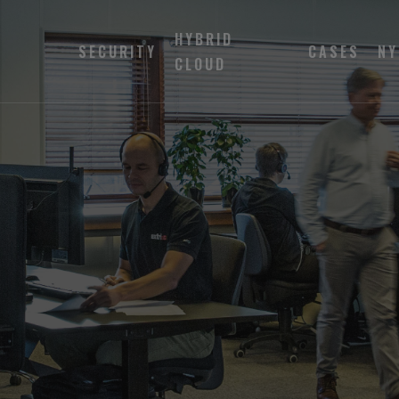
HYBRID
SECURITY
CASES
NY
CLOUD