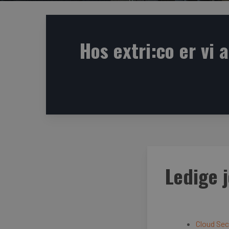
Hos extri:co er vi 
Ledige 
Cloud Sec