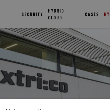
HYBRID
SECURITY
CASES
NY
CLOUD