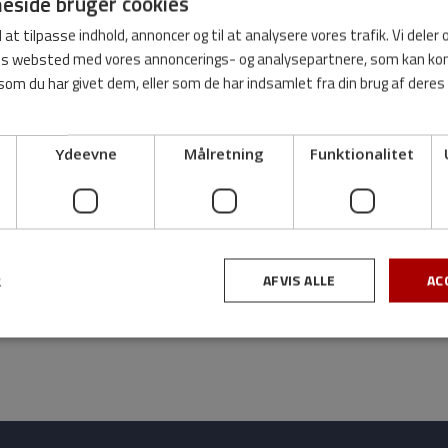
side bruger cookies
l at tilpasse indhold, annoncer og til at analysere vores trafik. Vi deler
res websted med vores annoncerings- og analysepartnere, som kan 
som du har givet dem, eller som de har indsamlet fra din brug af deres
Ydeevne
Målretning
Funktionalitet
AFVIS ALLE
AC
R