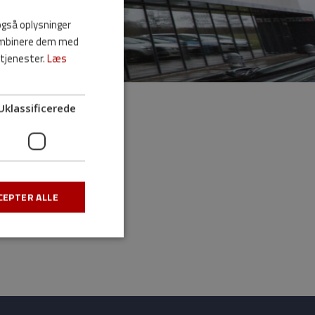
 også oplysninger
DANISH
kombinere dem med
ENGLISH
 tjenester.
Læs
Uklassificerede
CEPTER ALLE