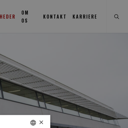
searc
OM
HEDER
KONTAKT
KARRIERE
OS
×