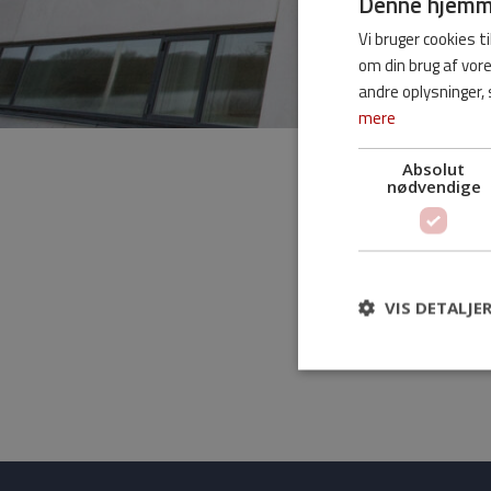
Denne hjemme
Vi bruger cookies ti
om din brug af vo
andre oplysninger, 
mere
Absolut
nødvendige
VIS DETALJE