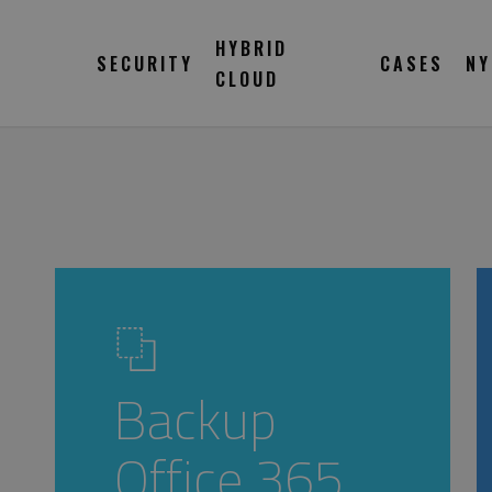
HYBRID
SECURITY
CASES
NY
CLOUD
Backup
Office 365