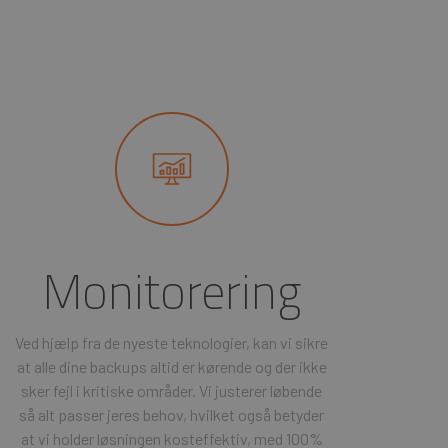
Monitorering
Ved hjælp fra de nyeste teknologier, kan vi sikre
at alle dine backups altid er kørende og der ikke
sker fejl i kritiske områder. Vi justerer løbende
så alt passer jeres behov, hvilket også betyder
at vi holder løsningen kosteffektiv, med 100%