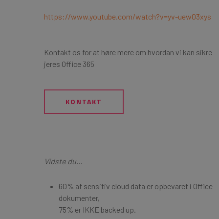
https://www.youtube.com/watch?v=yv-uew03xys
Kontakt os for at høre mere om hvordan vi kan sikre
jeres Office 365
KONTAKT
Vidste du…
60% af sensitiv cloud data er opbevaret i Office
dokumenter,
75% er IKKE backed up.