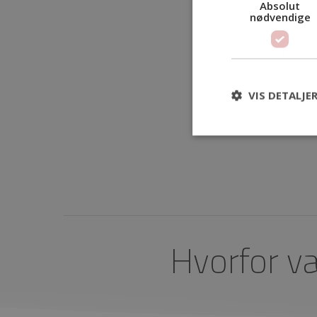
Absolut
nødvendige
VIS DETALJE
Hvorfor v