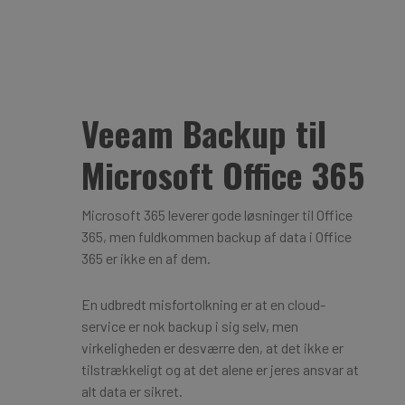
Veeam Backup til
Microsoft Office 365
Microsoft 365 leverer gode løsninger til Office
365, men fuldkommen backup af data i Office
365 er ikke en af dem.
En udbredt misfortolkning er at en cloud-
service er nok backup i sig selv, men
virkeligheden er desværre den, at det ikke er
tilstrækkeligt og at det alene er jeres ansvar at
alt data er sikret.