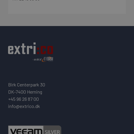
Birk Centerpark 30
DK-7400 Herning
+45 96 26 87 00
info@extrico.dk