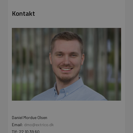
Kontakt
Daniel Mordue Olsen
Email:
dmo@extrico.dk
Tlf: 22 10 39 60