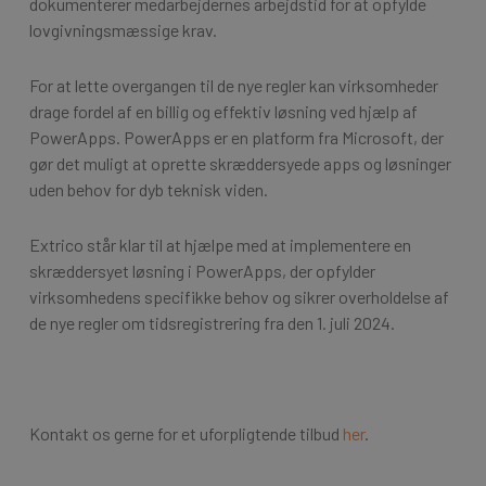
dokumenterer medarbejdernes arbejdstid for at opfylde
lovgivningsmæssige krav.
For at lette overgangen til de nye regler kan virksomheder
drage fordel af en billig og effektiv løsning ved hjælp af
PowerApps. PowerApps er en platform fra Microsoft, der
gør det muligt at oprette skræddersyede apps og løsninger
uden behov for dyb teknisk viden.
Extrico står klar til at hjælpe med at implementere en
skræddersyet løsning i PowerApps, der opfylder
virksomhedens specifikke behov og sikrer overholdelse af
de nye regler om tidsregistrering fra den 1. juli 2024.
Kontakt os gerne for et uforpligtende tilbud
her
.