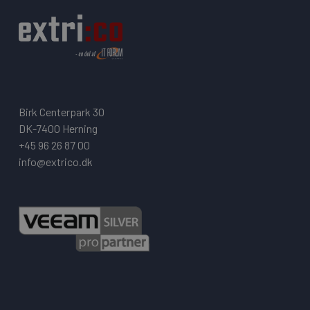
Birk Centerpark 30
DK-7400 Herning
+45 96 26 87 00
info@extrico.dk