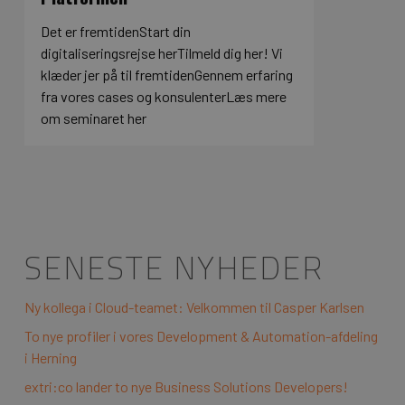
Det er fremtidenStart din
digitaliseringsrejse herTilmeld dig her! Vi
klæder jer på til fremtidenGennem erfaring
fra vores cases og konsulenterLæs mere
om seminaret her
SENESTE NYHEDER
Ny kollega i Cloud-teamet: Velkommen til Casper Karlsen
To nye profiler i vores Development & Automation-afdeling
i Herning
extri:co lander to nye Business Solutions Developers!