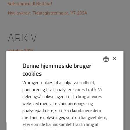
Velkommen til Bettina!
Nyt lovkrav: Tidsregistrering pr. 1/7-2024
ARKIV
oktober 2025
×
september 2025
Denne hjemmeside bruger
december 2024
cookies
DANISH
september 2024
Vi bruger cookies til at tilpasse indhold,
ENGLISH
marts 2024
annoncer og til at analysere vores trafik. Vi
deler også oplysninger om din brug af vores
februar 2024
websted med vores annoncerings- og
oktober 2023
analysepartnere, som kan kombinere dem
september 2023
med andre oplysninger, som du har givet dem,
eller som de har indsamlet fra din brug af
maj 2023