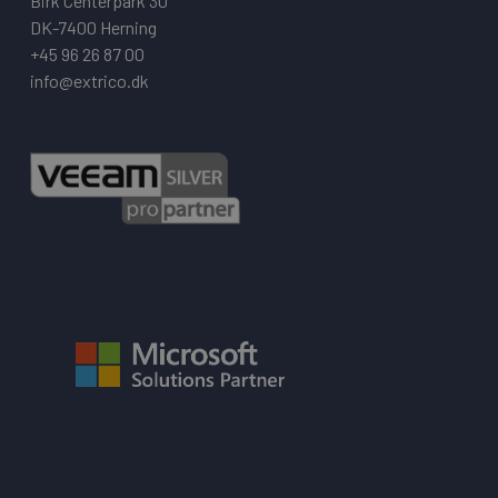
Birk Centerpark 30
DK-7400 Herning
+45 96 26 87 00
info@extrico.dk