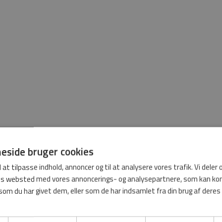
side bruger cookies
l at tilpasse indhold, annoncer og til at analysere vores trafik. Vi deler
res websted med vores annoncerings- og analysepartnere, som kan 
som du har givet dem, eller som de har indsamlet fra din brug af deres