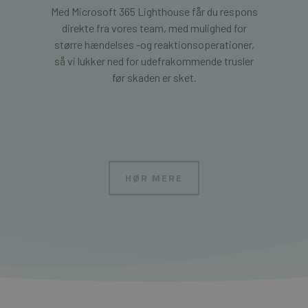
Med Microsoft 365 Lighthouse får du respons
direkte fra vores team, med mulighed for
større hændelses -og reaktionsoperationer,
så vi lukker ned for udefrakommende trusler
før skaden er sket.
HØR MERE