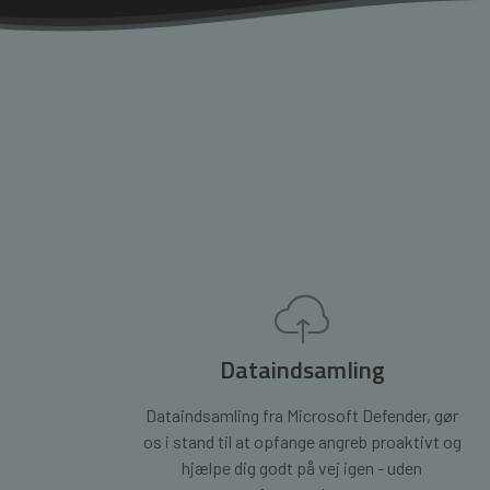
Dataindsamling
Dataindsamling fra Microsoft Defender, gør
os i stand til at opfange angreb proaktivt og
hjælpe dig godt på vej igen - uden