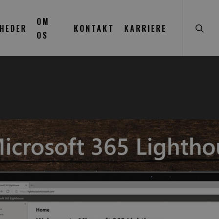
searc
OM
HEDER
KONTAKT
KARRIERE
OS