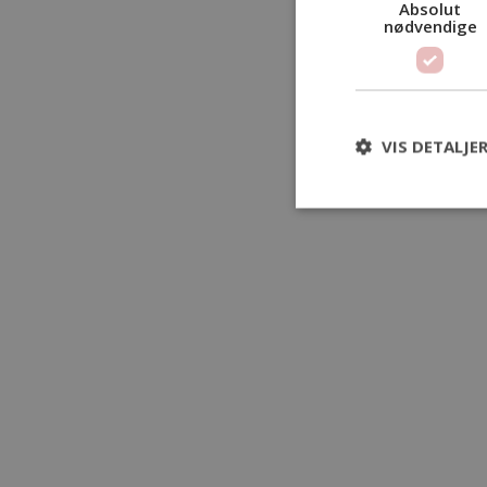
Absolut
nødvendige
VIS DETALJE