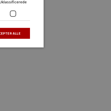
Uklassificerede
CEPTER ALLE