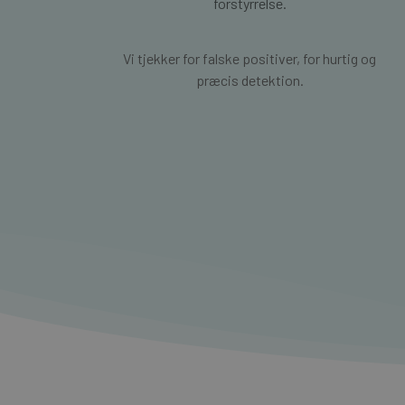
forstyrrelse.
Vi tjekker for falske positiver, for hurtig og
præcis detektion.