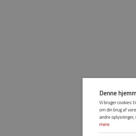
Denne hjemme
Vi bruger cookies ti
om din brug af vo
andre oplysninger, 
mere