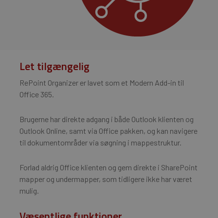
Let tilgængelig
RePoint Organizer er lavet som et Modern Add-in til
Office 365.
Brugerne har direkte adgang i både Outlook klienten og
Outlook Online, samt via Office pakken, og kan navigere
til dokumentområder via søgning i mappestruktur.
Forlad aldrig Office klienten og gem direkte i SharePoint
mapper og undermapper, som tidligere ikke har været
mulig.
Væsentlige funktioner