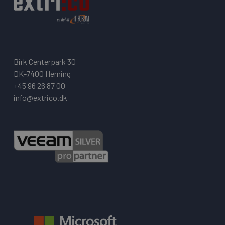
Birk Centerpark 30
DK-7400 Herning
+45 96 26 87 00
info@extrico.dk