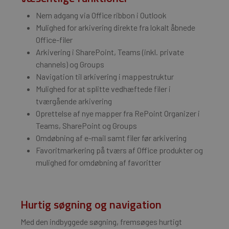
Nem adgang via Office ribbon i Outlook
Mulighed for arkivering direkte fra lokalt åbnede
Office-filer
Arkivering i SharePoint, Teams (inkl. private
channels) og Groups
Navigation til arkivering i mappestruktur
Mulighed for at splitte vedhæftede filer i
tværgående arkivering
Oprettelse af nye mapper fra RePoint Organizer i
Teams, SharePoint og Groups
Omdøbning af e-mail samt filer før arkivering
Favoritmarkering på tværs af Office produkter og
mulighed for omdøbning af favoritter
Hurtig søgning og navigation
Med den indbyggede søgning, fremsøges hurtigt