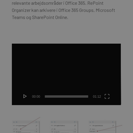
relevante arbejdsområder i Office 365. RePoint
Organizer kan arkivere i Office 365 Groups, Microsoft
Teams og SharePoint Online.
Videoafspiller
00:00
01:12