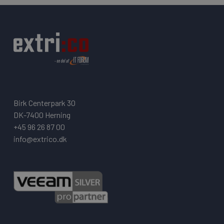
Birk Centerpark 30
DK-7400 Herning
+45 96 26 87 00
info@extrico.dk