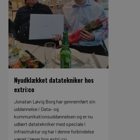
Nyudklækket datatekniker hos
extri:co
Jonatan Løvig Borg har gennemført sin
uddannelse i Data- og
kommunikationsuddannelsen og er nu
udlært datatekniker med speciale i
infrastruktur og har i denne forbindelse
været i lærer hos extri:co….