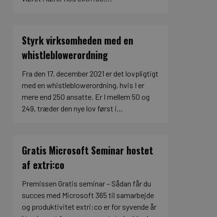
Styrk virksomheden med en
whistleblowerordning
Fra den 17. december 2021 er det lovpligtigt
med en whistleblowerordning, hvis I er
mere end 250 ansatte. Er I mellem 50 og
249, træder den nye lov først i…
Gratis Microsoft Seminar hostet
af extri:co
Premissen Gratis seminar – Sådan får du
succes med Microsoft 365 til samarbejde
og produktivitet extri:co er for syvende år