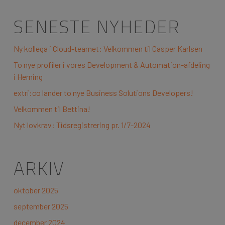
SENESTE NYHEDER
Ny kollega i Cloud-teamet: Velkommen til Casper Karlsen
To nye profiler i vores Development & Automation-afdeling
i Herning
extri:co lander to nye Business Solutions Developers!
Velkommen til Bettina!
Nyt lovkrav: Tidsregistrering pr. 1/7-2024
ARKIV
oktober 2025
september 2025
december 2024